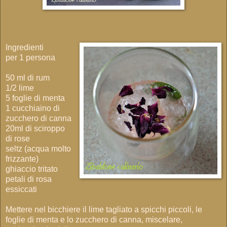
Ingredienti
per 1 persona
50 ml di rum
1/2 lime
5 foglie di menta
1 cucchiaino di
zucchero di canna
20ml di sciroppo
di rose
seltz (acqua molto
frizzante)
ghiaccio tritato
petali di rosa
essiccati
Mettere nel bicchiere il lime tagliato a spicchi piccoli, le
foglie di menta e lo zucchero di canna, miscelare,