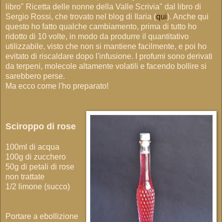
libro" Ricetta delle nonne della Valle Scrivia" dal libro di
Sergio Rossi, che trovato nel blog di Ilaria (
qui
). Anche qui
questo ho fatto qualche cambiamento, prima di tutto ho
ridotto di 10 volte, in modo da produrre il quantitativo
utilizzabile, visto che non si mantiene facilmente, e poi ho
evitato di riscaldare dopo l'infusione. I profumi sono derivati
da terpeni, molecole altamente volatili e facendo bollire si
sarebbero perse.
Ma ecco come l'ho preparato!
Sciroppo di rose
100ml di acqua
100g di zucchero
50g di petali di rose
non trattate
1/2 limone (succo)
Portare a ebollizione