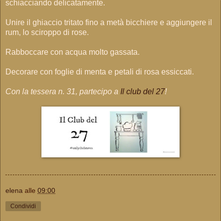
schiacciando delicatamente.
Unire il ghiaccio tritato fino a metà bicchiere e aggiungere il
rum, lo sciroppo di rose.
Rabboccare con acqua molto gassata.
Decorare con foglie di menta e petali di rosa essiccati.
Con la tessera n. 31, partecipo a
Il club del 27
!
elena
alle
09:00
Condividi