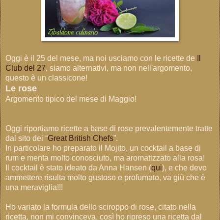
Oggi è il 25 del mese, ma noi usciamo con le ricette de
Il
Club del 27
, siamo alternativi, ma non nell'argomento,
questo è un classicone!
Le rose
Argomento tipico del mese di Maggio!
Oggi riportiamo ricette a base di rose prevalentemente tratte
dal sito dei “
Great British Chefs
”.
In particolare ho preparato il Mojito, un cocktail a base di
rum e menta molto conosciuto, ma aromatizzato alla rosa!
Il cocktail è stato ideato da Anna Hansen (
qui
), e che devo
ammettere risulta molto gustoso e profumato, va giù che è
una meraviglia!!!
Ho variato la formula dello sciroppo di rose, citato nella
ricetta, non mi convinceva, così ho ripreso una ricetta dal