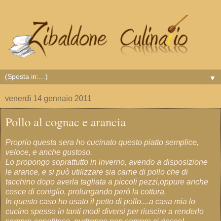
▼
venerdì 14 gennaio 2011
Pollo al cognac e arancia
Proprio questa sera ho cucinato questo piatto semplice,
veloce, e anche gustoso.
Lo propongo soprattutto in inverno, avendo a disposizione
le arance, e si può utilizzare sia carne di pollo che di
tacchino dopo averla tagliata a piccoli pezzi,oppure anche
cosce di coniglio, prolungando però la cottura.
In questo caso ho usato il petto di pollo....a casa mia lo
cucino spesso in tanti modi diversi per riuscire a renderlo