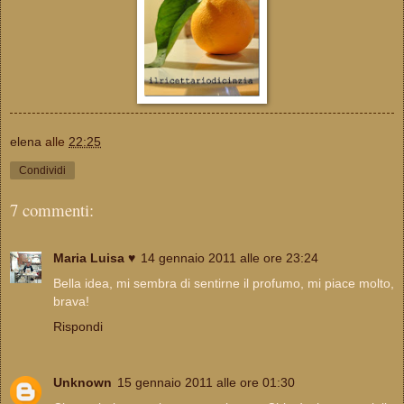
elena
alle
22:25
Condividi
7 commenti:
Maria Luisa ♥
14 gennaio 2011 alle ore 23:24
Bella idea, mi sembra di sentirne il profumo, mi piace molto,
brava!
Rispondi
Unknown
15 gennaio 2011 alle ore 01:30