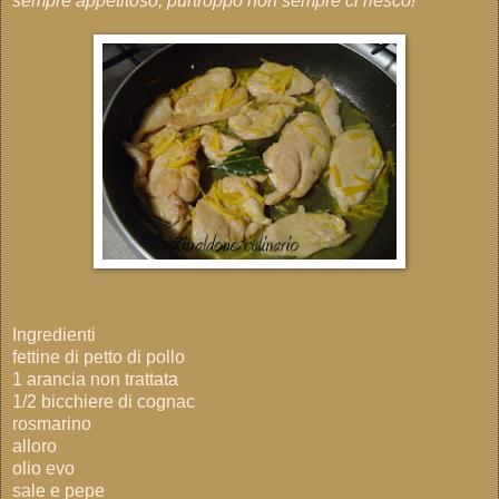
sempre appetitoso, purtroppo non sempre ci riesco!
Ingredienti
fettine di petto di pollo
1 arancia non trattata
1/2 bicchiere di cognac
rosmarino
alloro
olio evo
sale e pepe