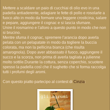
Mettere a scaldare un paio di cucchiai di olio evo in una
padella antiaderente, adagiare le fette di pollo e rosolarle a
fuoco alto in modo da formare una leggere crosticina, salare
e pepare, aggiungere il cognac e si lascia sfumare.
Unire il rosmarino e l'alloro a questo punto in modo che non
si brucino.
Mentre sfuma il cognac, spremere l'arancia dopo averla
pelata con un pelapatate in modo da togliere la buccia
colorata, ma non la pellicina bianca (che risulta
amarognola). Dopo aver abbassato il fuoco, aggiungere il
succo e la scorza, non prima di averla tagliata a julienne
molto sottile.Durante la cottura, senza coperchio, scuotere
spesso la padella così che il sughetto che si forma raccolga
tutti i profumi degli aromi.
Con questo piatto partecipo al contest di
Cinzia
: